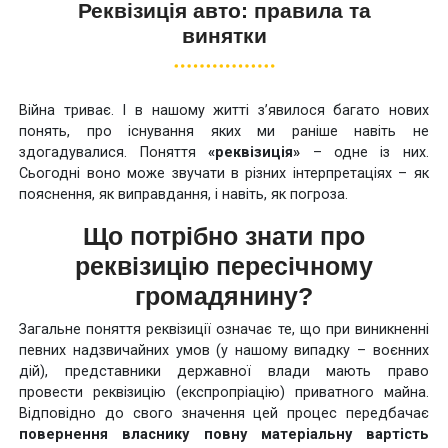
Реквізиція авто: правила та
винятки
Війна триває. І в нашому житті з’явилося багато нових
понять, про існування яких ми раніше навіть не
здогадувалися. Поняття
«реквізиція»
– одне із них.
Сьогодні воно може звучати в різних інтерпретаціях – як
пояснення, як виправдання, і навіть, як погроза.
Що потрібно знати про
реквізицію пересічному
громадянину?
Загальне поняття реквізиції означає те, що при виникненні
певних надзвичайних умов (у нашому випадку – воєнних
дій), представники державної влади мають право
провести реквізицію (експропріацію) приватного майна.
Відповідно до свого значення цей процес передбачає
повернення власнику повну матеріальну вартість