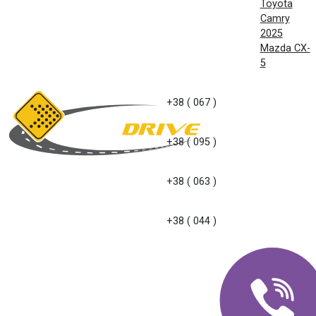
Toyota
Camry
2025
Mazda CX-
5
+38 ( 067 )
+38 ( 095 )
+38 ( 063 )
+38 ( 044 )