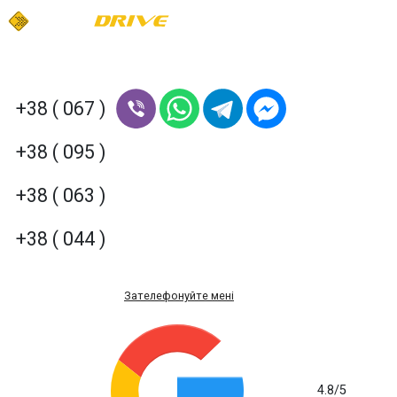
+38 ( 067 )
+38 ( 095 )
+38 ( 063 )
+38 ( 044 )
Зателефонуйте мені
4.8
/5