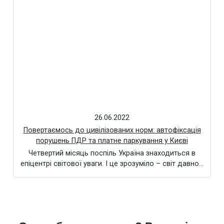
26.06.2022
Повертаємось до цивілізованих норм: автофіксація
порушень ПДР та платне паркування у Києві
Четвертий місяць поспіль Україна знаходиться в
епіцентрі світової уваги. І це зрозуміло – світ давно…