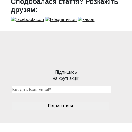
Сподобалася стаття? Розкажіть
друзям:
Підпишись
на круті акції: