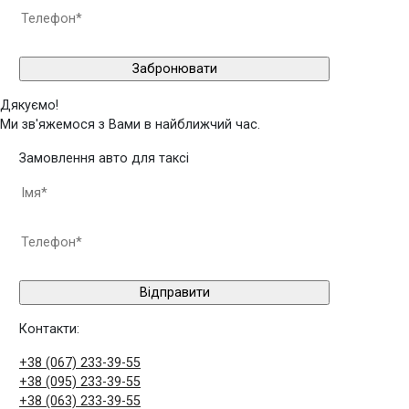
Дякуємо!
Ми зв'яжемося з Вами в найближчий час.
Замовлення авто для таксі
Контакти:
+38 (067) 233-39-55
+38 (095) 233-39-55
+38 (063) 233-39-55