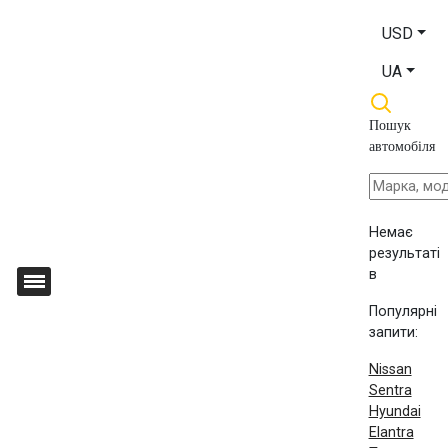
USD
UA
Пошук
автомобіля
Немає
результаті
в
Популярні
запити:
Nissan
Sentra
Hyundai
Elantra