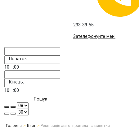
233-39-55
Зателефонуйте мені
Початок:
10
:00
Кінець:
10
:00
Пошук
Головна
Блог
Реквізиція авто: правила та винятки