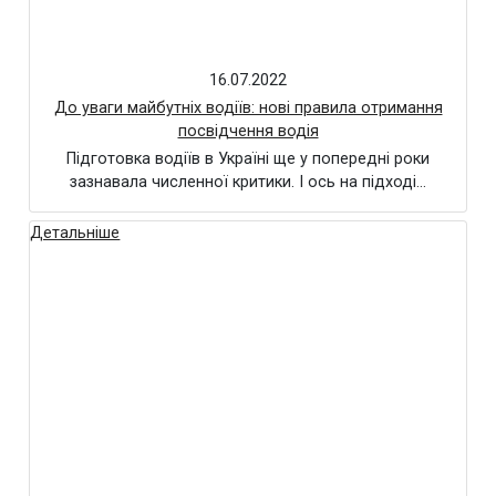
16.07.2022
До уваги майбутніх водіїв: нові правила отримання
посвідчення водія
Підготовка водіїв в Україні ще у попередні роки
зазнавала численної критики. І ось на підході…
Детальніше