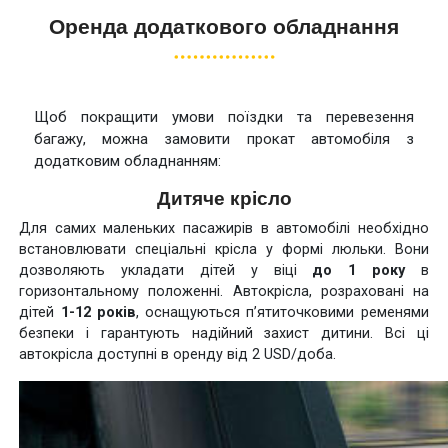
Оренда додаткового обладнання
Щоб покращити умови поїздки та перевезення
багажу, можна замовити прокат автомобіля з
додатковим обладнанням:
Дитяче крісло
Для самих маленьких пасажирів в автомобілі необхідно
встановлювати спеціальні крісла у формі люльки. Вони
дозволяють укладати дітей у віці
до 1 року
в
горизонтальному положенні. Автокрісла, розраховані на
дітей
1-12 років
, оснащуються п’ятиточковими ременями
безпеки і гарантують надійний захист дитини. Всі ці
автокрісла доступні в оренду від 2 USD/доба.