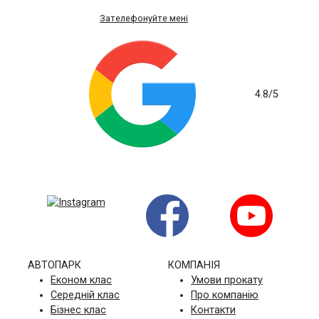
Зателефонуйте мені
4.8
/5
на основі 235 відгуків
АВТОПАРК
КОМПАНIЯ
Економ клас
Умови прокату
Середній клас
Про компанію
Бізнес клас
Контакти