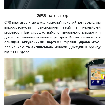
GPS навігатор
GPS навігатор – це дуже корисний пристрій для водіїв, які
використовують транспортний засіб в незнайомій
місцевості. Він спрощує вибір оптимального маршруту і
дозволяє економити паливні ресурси. Всі наші навігатори
оснащені
актуальними картами
України
українською,
російською та англійською
мовами. Доступні в оренду
від 2 USD/доба.