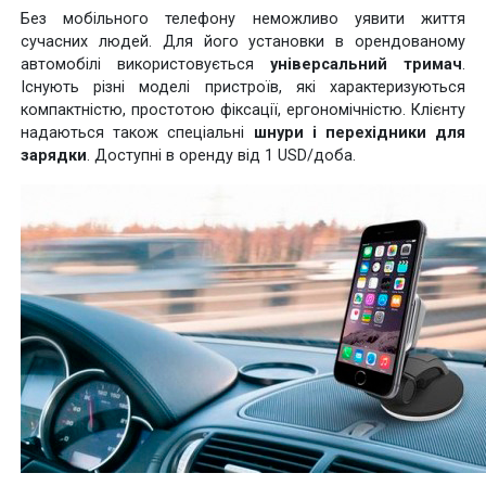
Без мобільного телефону неможливо уявити життя
сучасних людей. Для його установки в орендованому
автомобілі використовується
універсальний тримач
.
Існують різні моделі пристроїв, які характеризуються
компактністю, простотою фіксації, ергономічністю. Клієнту
надаються також спеціальні
шнури і перехідники для
зарядки
. Доступні в оренду від 1 USD/доба.