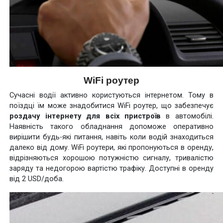
WiFi роутер
Сучасні водії активно користуються інтернетом. Тому в
поїздці їм може знадобитися WiFi роутер, що забезпечує
роздачу інтернету для всіх пристроїв
в автомобілі.
Наявність такого обладнання допоможе оперативно
вирішити будь-які питання, навіть коли водій знаходиться
далеко від дому. WiFi роутери, які пропонуються в оренду,
відрізняються хорошою потужністю сигналу, тривалістю
заряду та недогорою вартістю трафіку. Доступні в оренду
від 2 USD/доба.