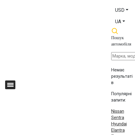
USD
UA
Пошук
автомобіля
Немає
результаті
в
Популярні
запити:
Nissan
Sentra
Hyundai
Elantra