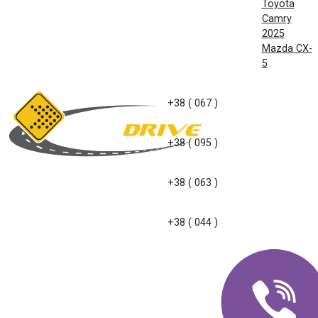
Toyota
Camry
2025
Mazda CX-
5
+38 ( 067 )
+38 ( 095 )
+38 ( 063 )
+38 ( 044 )