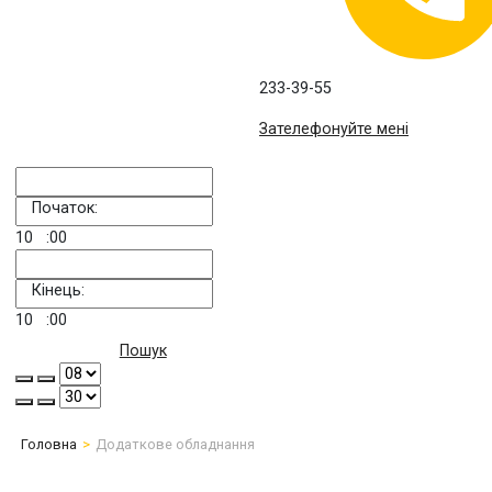
233-39-55
Зателефонуйте мені
Початок:
10
:00
Кінець:
10
:00
Пошук
Головна
Додаткове обладнання