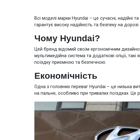
Всі моделі марки Hyundai – це сучасні, надійні 
гарантує високу надійність та безпеку на дорозі.
Чому Hyundai?
Цей бренд відомий своїм ергономічним дизайном
мультимедійна система та додаткові опції, такі 
поїздку приємною та безпечною.
Економічність
Одна з головних переваг Hyundai – це низька в
на пальне, особливо при тривалих поїздках. Це