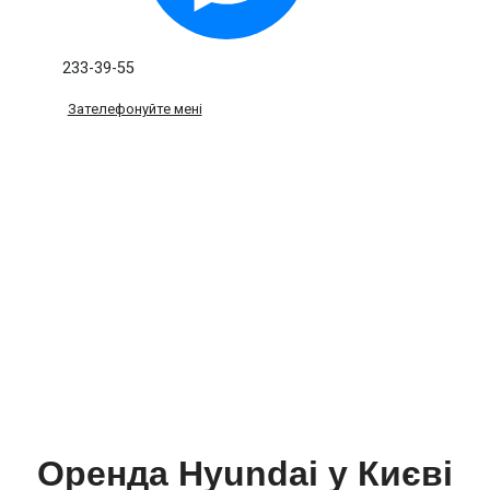
233-39-55
Зателефонуйте мені
Оренда Hyundai у Києві