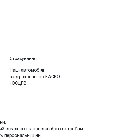
Страхування
Наші автомобілі
застраховані по КАСКО
і ОСЦПВ
ни.
ий ідеально відповідає його потребам.
ь персональні ціни.