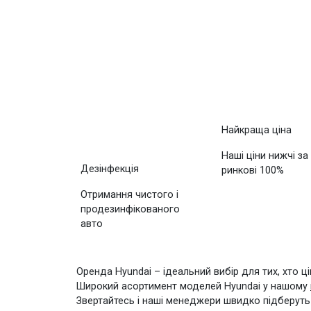
Найкраща ціна
Наші ціни нижчі за
Дезінфекція
ринкові 100%
Отримання чистого і
продезинфікованого
авто
Оренда Hyundai – ідеальний вибір для тих, хто ц
Широкий асортимент моделей Hyundai у нашому
Звертайтесь і наші менеджери швидко підберуть в