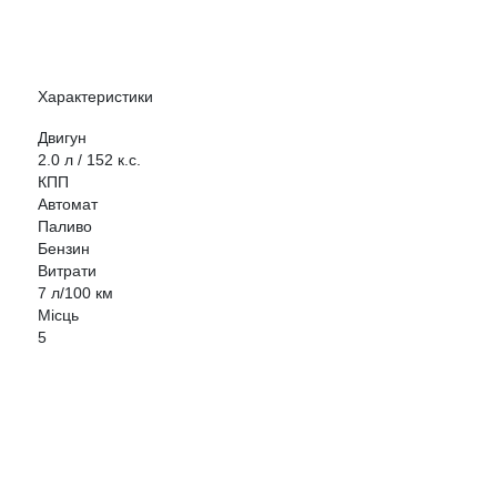
Характеристики
Двигун
2.0 л / 152 к.с.
КПП
Автомат
Паливо
Бензин
Витрати
7 л/100 км
Місць
5