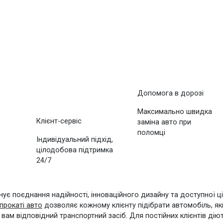
Допомога в дорозі
Максимально швидка
Клієнт-сервіс
заміна авто при
поломці
Індивідуальний підхід,
цілодобова підтримка
24/7
інує поєднання надійності, інноваційного дизайну та доступної ці
прокаті авто
дозволяє кожному клієнту підібрати автомобіль, як
ам відповідний транспортний засіб. Для постійних клієнтів діют