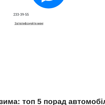
233-39-55
Зателефонуйте мені
у
зима: топ 5 порад автомобі