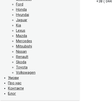
+38 ( 044
Ford
Honda
Hyundai
Jaguar
Kia
Lexus
Mazda
Mercedes
Mitsubishi
Nissan
Renault
Skoda
Toyota
Volkswagen
Умови
Про нас
Контакти
Блог