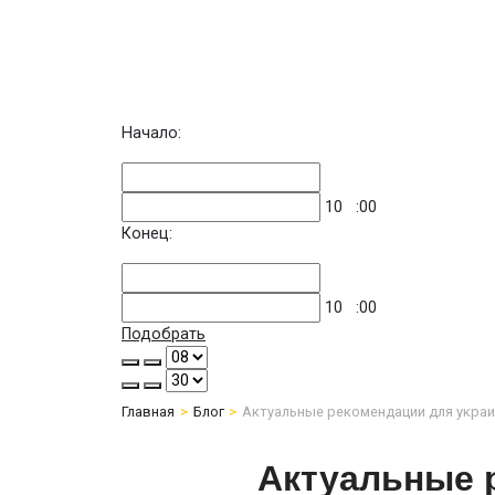
Начало:
10
:00
Конец:
10
:00
Подобрать
Главная
Блог
Актуальные рекомендации для украи
Актуальные 