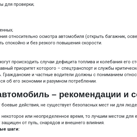
ы для проверки;
енных;
ния относительно осмотра автомобиля (открыть багажник, осве
ь спокойно и без резкого повышения скорости.
могут происходить случаи дефицита топлива и колебания его ст
главный приоритет которого – спецтранспорт и службы критичес
. Гражданские и частные водители должны с пониманием отно
ься об его экономии и разумном потреблении.
автомобиль – рекомендации и с
т боевые действия, не существует безопасных мест ни для людей
 некоторое или неопределенное время, то лучшим местом для е
 защищен от пуль, снарядов и внешнего влияния.
ые шаги: