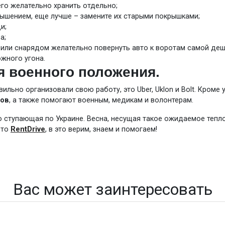
его желательно хранить отдельно;
ышением, еще лучше – замените их старыми покрышками;
и;
а;
или снарядом желательно повернуть авто к воротам самой деш
жного угона.
я военного положения.
льно организовали свою работу, это Uber, Uklon и Bolt. Кроме
зов
, а также помогают военным, медикам и волонтерам.
но ступающая по Украине. Весна, несущая такое ожидаемое тепло
вто
RentDrive
, в это верим, знаем и помогаем!
Вас может заинтересовать