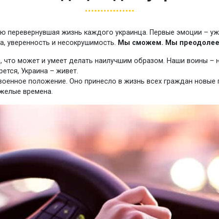
ю перевернувшая жизнь каждого украинца. Первые эмоции – ужас
а, уверенность и несокрушимость.
Мы сможем. Мы преодолее
, что может и умеет делать наилучшим образом. Наши воины – н
рется, Украина – живет.
 военное положение. Оно принесло в жизнь всех граждан новые
яжелые времена.