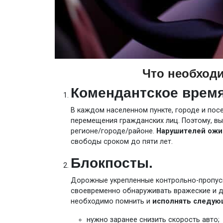
Что необход
Комендантское время
В каждом населенном пункте, городе и пос
перемещения гражданских лиц. Поэтому, вы
регионе/городе/районе.
Нарушителей ожи
свободы сроком до пяти лет.
Блокпосты.
Дорожные укрепленные контрольно-пропускн
своевременно обнаруживать вражеские и д
необходимо помнить и
исполнять следую
нужно заранее снизить скорость авто;