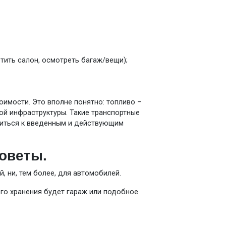
тить салон, осмотреть багаж/вещи);
оимости. Это вполне понятно: топливо –
кой инфраструктуры. Такие транспортные
ситься к введенным и действующим
оветы.
, ни, тем более, для автомобилей.
го хранения будет гараж или подобное