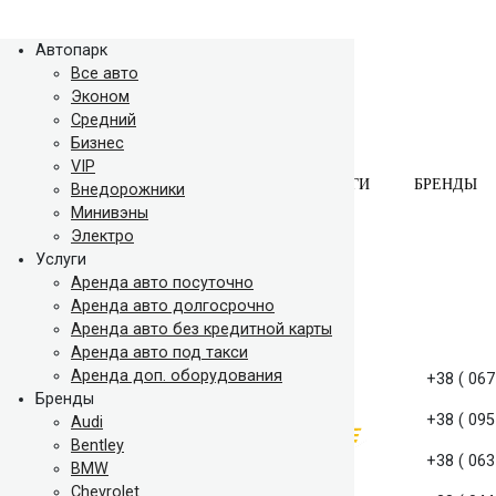
Автопарк
Все авто
Эконом
Средний
Бизнес
VIP
АВТОПАРК
УСЛУГИ
БРЕНДЫ
Внедорожники
Минивэны
Электро
Услуги
Аренда авто посуточно
Аренда авто долгосрочно
Аренда авто без кредитной карты
Аренда авто под такси
Аренда доп. оборудования
+38 ( 067
Бренды
+38 ( 095
Audi
Bentley
+38 ( 063
BMW
Chevrolet