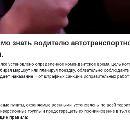
имо знать водителю автотранспортно
.
елке установлено определенное комендантское время, цель ко
бирая маршрут или планируя поездку, обязательно соблюдайте
дает наказание
– от штрафных санкций, исправительных работ
ые пункты, охраняемые военными, установлены по всей террит
иверсионные группы и предотвращать их проникновение в тыл с
щие правила: