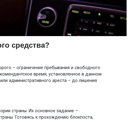
го средства?
торого – ограничение пребывания и свободного
 комендантское время, установленное в данном
 или административного ареста – до лишения
ории страны. Их основное задание –
траны. Готовясь к прохождению блокпоста,