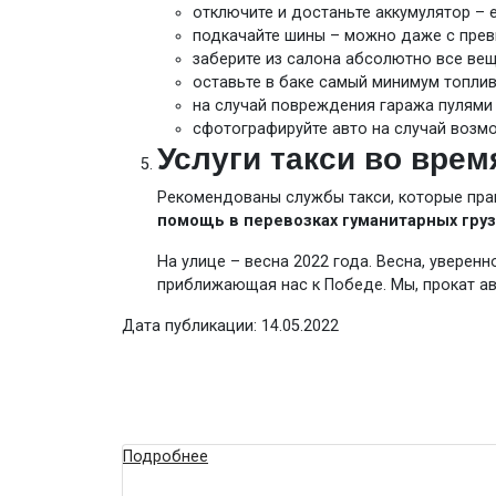
отключите и достаньте аккумулятор – 
подкачайте шины – можно даже с прев
заберите из салона абсолютно все вещ
оставьте в баке самый минимум топлив
на случай повреждения гаража пулями 
сфотографируйте авто на случай возмо
Услуги такси во врем
Рекомендованы службы такси, которые прави
помощь в перевозках гуманитарных гру
На улице – весна 2022 года. Весна, уверен
приближающая нас к Победе. Мы, прокат а
Дата публикации: 14.05.2022
Подробнее