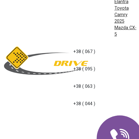
Elantra
Toyota
Camry
2025
Mazda CX-
5
+38 ( 067 )
+38 ( 095 )
+38 ( 063 )
+38 ( 044 )