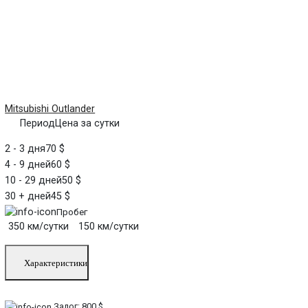
Mitsubishi Outlander
Период
Цена за сутки
2 - 3 дня
70 $
4 - 9 дней
60 $
10 - 29 дней
50 $
30 + дней
45 $
Пробег
350 км/сутки
150 км/сутки
Характеристики
Залог:
800 $