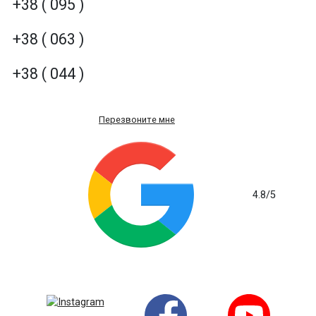
+38 ( 095 )
+38 ( 063 )
+38 ( 044 )
Перезвоните мне
4.8
/5
на основе 235 отзывов