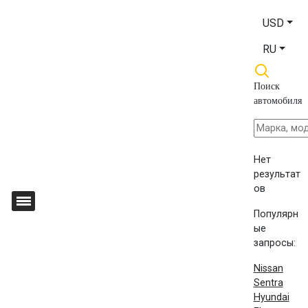
USD
RU
Поиск
автомобиля
Нет
результат
ов
Популярн
ые
запросы:
Nissan
Sentra
Hyundai