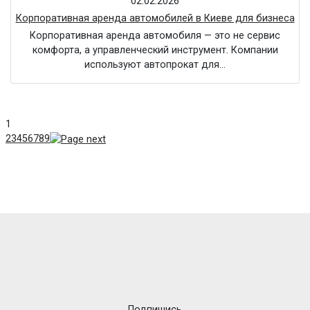
02.02.2026
Корпоративная аренда автомобилей в Киеве для бизнеса
Корпоративная аренда автомобиля — это не сервис
комфорта, а управленческий инструмент. Компании
используют автопрокат для…
1
2
3
4
5
6
7
8
9
Подпишись