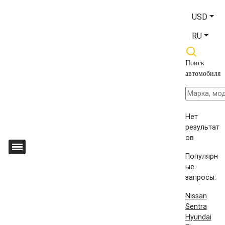
USD
RU
Поиск
автомобиля
Нет
результат
ов
Популярн
ые
запросы:
Nissan
Sentra
Hyundai