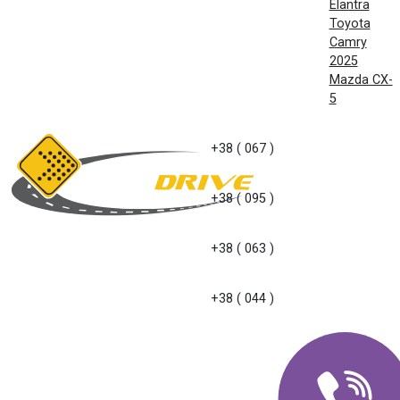
Elantra
Toyota
Camry
2025
Mazda CX-
5
+38 ( 067 )
+38 ( 095 )
+38 ( 063 )
+38 ( 044 )