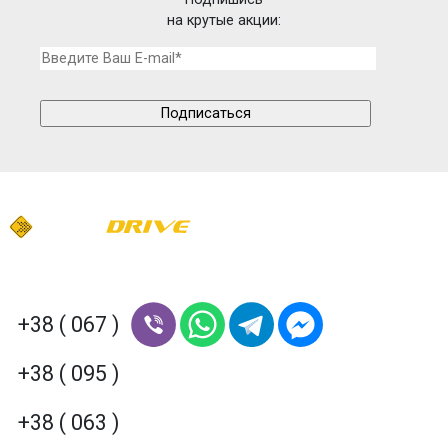
на крутые акции:
+38 ( 067 )
+38 ( 095 )
+38 ( 063 )