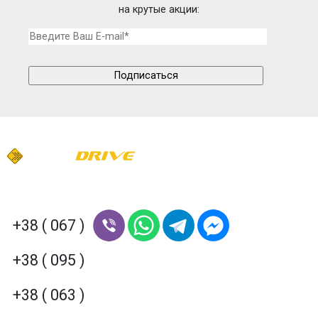
на крутые акции:
+38 ( 067 )
+38 ( 095 )
+38 ( 063 )