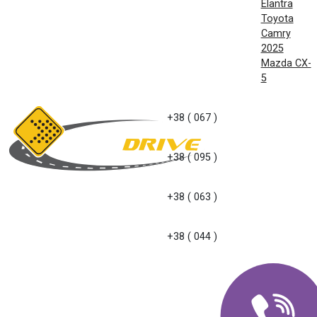
Elantra
Toyota
Camry
2025
Mazda CX-
5
+38 ( 067 )
+38 ( 095 )
+38 ( 063 )
+38 ( 044 )