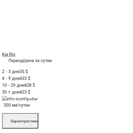
Kia Rio
Период
Цена за сутки
2 - 3 дня
35 $
4 - 9 дней
33 $
10 - 29 дней
28 $
30 + дней
23 $
Пробег
350 км/сутки
Характеристики