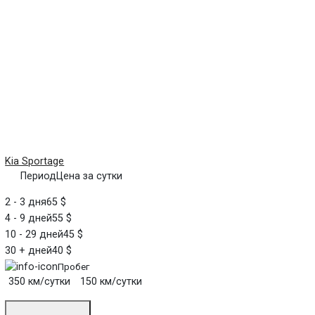
Kia Sportage
Период
Цена за сутки
2 - 3 дня
65 $
4 - 9 дней
55 $
10 - 29 дней
45 $
30 + дней
40 $
Пробег
350 км/сутки
150 км/сутки