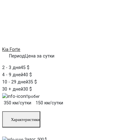
Kia Forte
Период
Цена за сутки
2 - 3 дня
45 $
4 - 9 дней
40 $
10 - 29 дней
35 $
30 + дней
30 $
Пробег
350 км/сутки
150 км/сутки
Характеристики
Залог:
500 $