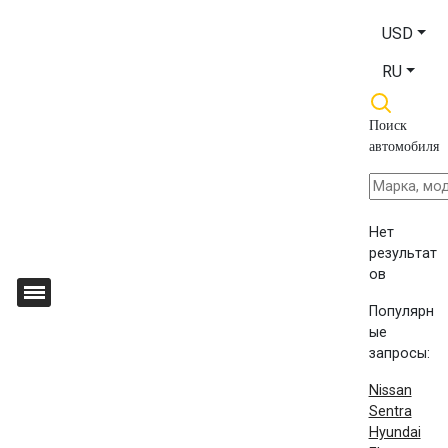
USD
RU
Поиск
автомобиля
Нет
результат
ов
Популярн
ые
запросы:
Nissan
Sentra
Hyundai