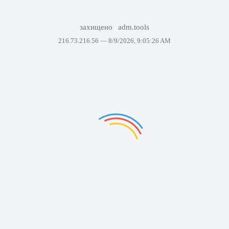
захищено
adm.tools
216.73.216.56 —
8/9/2026, 9:05:26 AM