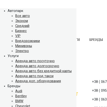
Автопарк
Все авто
Эконом
Средний
Бизнес
VIP
АВТОПАРК
УСЛУГИ
БРЕНДЫ
Внедорожники
Минивэны
Электро
Услуги
Аренда авто посуточно
Аренда авто долгосрочно
Аренда авто без кредитной карты
Аренда авто под такси
Аренда доп. оборудования
+38 ( 067
Бренды
+38 ( 095
Audi
Bentley
+38 ( 063
BMW
Chevrolet