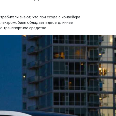
отребители знают, что при сходе с конвейера
я электромобиля обладает вдвое длиннее
мо транспортное средство.