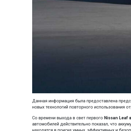
Данная информация была предоставлена ​​пред
новых технологий повторного использования от
Со времени выхода в свет первого
Nissan Leaf 
автомобилей действительно показал, что аккум
находятся в поиске умных, эффективных и безо