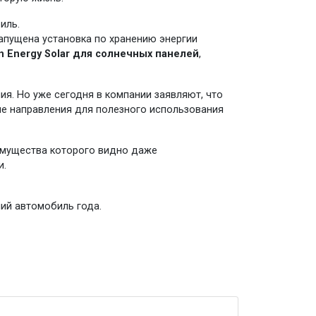
иль.
запущена установка по хранению энергии
n Energy Solar для солнечных панелей
,
ия. Но уже сегодня в компании заявляют, что
ие направления для полезного использования
имущества которого видно даже
и.
ший автомобиль года.