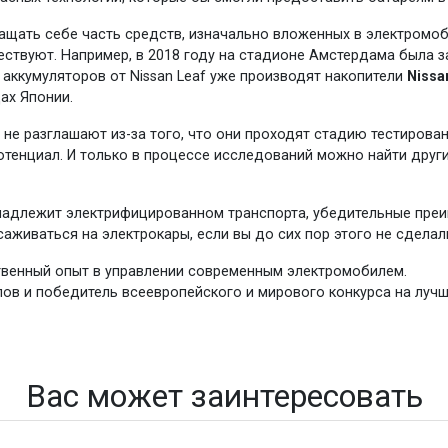
щать себе часть средств, изначально вложенных в электромоб
ествуют. Например, в 2018 году на стадионе Амстердама была 
 аккумуляторов от Nissan Leaf уже производят накопители
Nissa
ах Японии.
 не разглашают из-за того, что они проходят стадию тестирован
отенциал. И только в процессе исследований можно найти друг
ринадлежит электрифицированном транспорта, убедительные пре
аживаться на электрокары, если вы до сих пор этого не сделал
венный опыт в управлении современным электромобилем.
улов и победитель всеевропейского и мирового конкурса на луч
Вас может заинтересовать