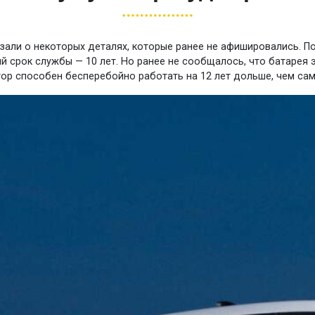
казали о некоторых деталях, которые ранее не афишировались. П
ный срок службы — 10 лет. Но ранее не сообщалось, что батаре
тор способен бесперебойно работать на 12 лет дольше, чем са