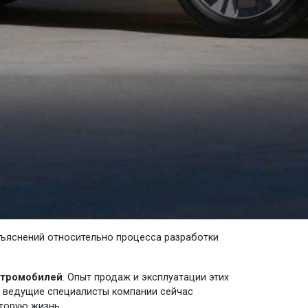
зъяснений относительно процесса разработки
ектромобилей
. Опыт продаж и эксплуатации этих
у ведущие специалисты компании сейчас
торую жизнь.