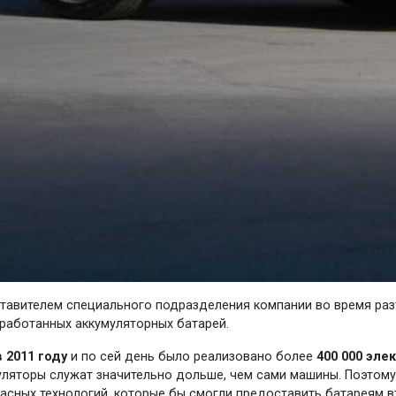
ставителем специального подразделения компании во время ра
работанных аккумуляторных батарей.
в 2011 году
и по сей день было реализовано более
400 000 эл
уляторы служат значительно дольше, чем сами машины. Поэтом
пасных технологий, которые бы смогли предоставить батареям в