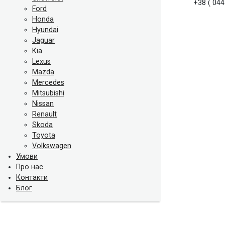
+38 ( 044
Ford
Honda
Hyundai
Jaguar
Kia
Lexus
Mazda
Mercedes
Mitsubishi
Nissan
Renault
Skoda
Toyota
Volkswagen
Умови
Про нас
Контакти
Блог