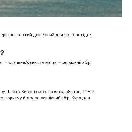
лідерство: перший дешевший для соло-поїздок,
и?
 — «пальне/кількість місць + сервісний збір
су. Таксі у Києві: базова подача ≈85 грн, 11–15
о алгоритму й додає сервісний збір. Курс для