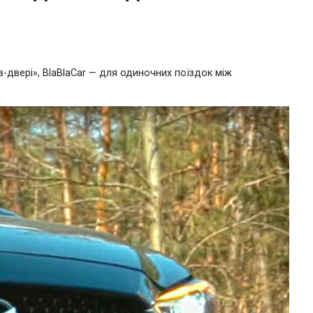
і-в-двері», BlaBlaCar — для одиночних поїздок між