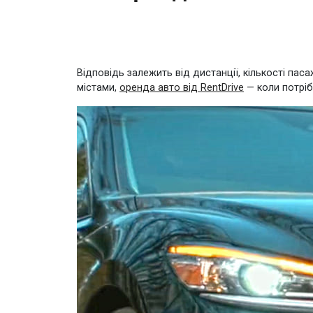
Відповідь залежить від дистанції, кількості пасаж
містами,
оренда авто від RentDrive
— коли потріб