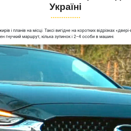
Україні
ирів і планів на місці. Таксі вигідне на коротких відрізках «двер
ен гнучкий маршрут, кілька зупинок і 2–4 особи в машині.