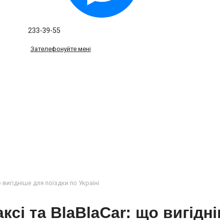
233-39-55
Зателефонуйте мені
о вигідніше для поїздки по Україні
ксі та BlaBlaCar: що вигідн