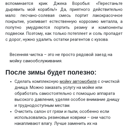
вспоминается крик Джека Воробья: «Перестаньте
дырявить мой корабль!» Да, приятного действительно
мало: песчано-солевая смесь портит лакокрасочное
покрытие, усиливает естественную коррозию металла, а
попутно умудряются портить резину и компоненты
подвески. Поэтому, как только потеплеет и соль пропадет
с дорог, нужно удалить остатки реагентов с кузова.
Весенняя чистка – это не просто рядовой заезд на
мойку самообслуживания.
После зимы будет полезно:
Сделать комплексную
мойку автомобиля
с очисткой
днища. Можно заказать услугу на мойке или
обработать самостоятельно с помощью аппарата
высокого давления, уделяя особое внимание днищу
и труднодоступным местам.
Очистить салон от грязи и пыли, особенно если
использовались резиновые коврики – они часто
накапливают влагу. Лучше заменить их на