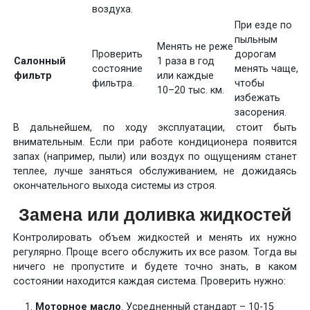
воздуха.
При езде по
пыльным
Менять не реже
Проверить
дорогам
Салонный
1 раза в год
состояние
менять чаще,
фильтр
или каждые
фильтра.
чтобы
10–20 тыс. км.
избежать
засорения.
В дальнейшем, по ходу эксплуатации, стоит быть
внимательным. Если при работе кондиционера появится
запах (например, пыли) или воздух по ощущениям станет
теплее, лучше заняться обслуживанием, не дожидаясь
окончательного выхода системы из строя.
Замена или доливка жидкостей
Контролировать объем жидкостей и менять их нужно
регулярно. Проще всего обслужить их все разом. Тогда вы
ничего не пропустите и будете точно знать, в каком
состоянии находится каждая система. Проверить нужно:
Моторное масло
. Усредненный стандарт – 10-15