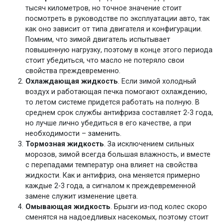
тысяч километров, но точное значение стоит
посмотреть в руководстве по эксплуатации авто, так
как оно зависит от типа двигателя и конфигурации.
Помним, что зимой двигатель испытывает
повышенную нагрузку, поэтому в конце этого периода
стоит убедиться, что масло не потеряло свои
свойства преждевременно.
Охлаждающая жидкость
. Если зимой холодный
воздух и работающая печка помогают охлаждению,
то летом системе придется работать на полную. В
среднем срок службы антифриза составляет 2-3 года,
но лучше лично убедиться в его качестве, а при
необходимости – заменить.
Тормозная жидкость
. За исключением сильных
морозов, зимой всегда большая влажность, и вместе
с перепадами температур она влияет на свойства
жидкости. Как и антифриз, она меняется примерно
каждые 2-3 года, а сигналом к преждевременной
замене служит изменение цвета.
Омывающая жидкость
. Брызги из-под колес скоро
сменятся на надоедливых насекомых, поэтому стоит