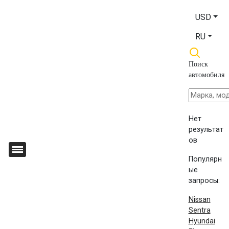
USD
RU
Поиск
автомобиля
Нет
результат
ов
Популярн
ые
запросы:
Nissan
Sentra
Hyundai