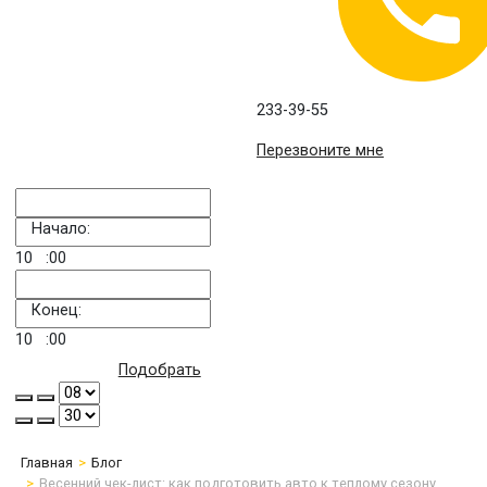
233-39-55
Перезвоните мне
Начало:
10
:00
Конец:
10
:00
Подобрать
Главная
Блог
Весенний чек-лист: как подготовить авто к теплому сезону