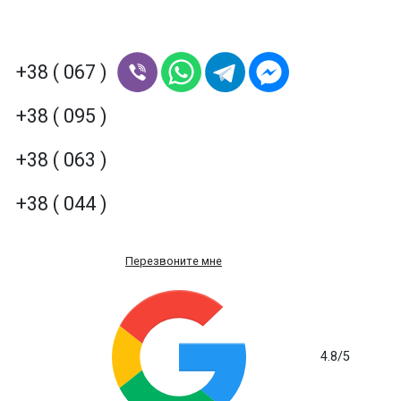
+38 ( 067 )
+38 ( 095 )
+38 ( 063 )
+38 ( 044 )
Перезвоните мне
4.8
/5