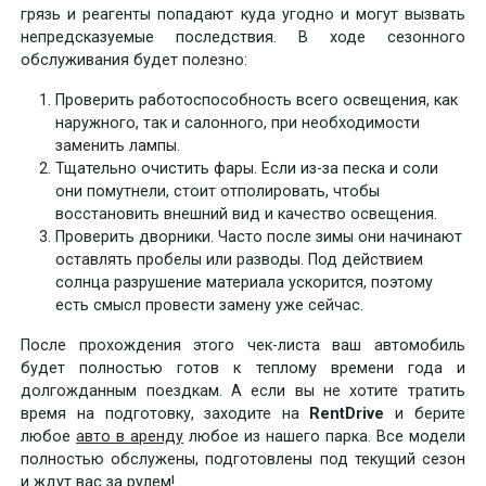
грязь и реагенты попадают куда угодно и могут вызвать
непредсказуемые последствия. В ходе сезонного
обслуживания будет полезно:
Проверить работоспособность всего освещения, как
наружного, так и салонного, при необходимости
заменить лампы.
Тщательно очистить фары. Если из-за песка и соли
они помутнели, стоит отполировать, чтобы
восстановить внешний вид и качество освещения.
Проверить дворники. Часто после зимы они начинают
оставлять пробелы или разводы. Под действием
солнца разрушение материала ускорится, поэтому
есть смысл провести замену уже сейчас.
После прохождения этого чек-листа ваш автомобиль
будет полностью готов к теплому времени года и
долгожданным поездкам. А если вы не хотите тратить
время на подготовку, заходите на
RentDrive
и берите
любое
авто в аренду
любое из нашего парка. Все модели
полностью обслужены, подготовлены под текущий сезон
и ждут вас за рулем!