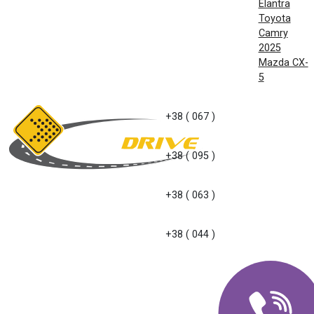
Elantra
Toyota
Camry
2025
Mazda CX-
5
+38 ( 067 )
+38 ( 095 )
+38 ( 063 )
+38 ( 044 )