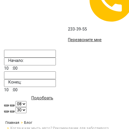
233-39-55
Перезвоните мне
Начало:
10
:00
Конец:
10
:00
Подобрать
Главная
Блог
Когда и как мыть авто? Рекомендации для заботливого