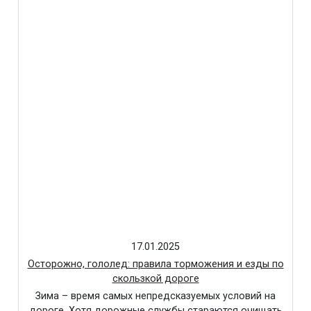
17.01.2025
Осторожно, гололед: правила торможения и езды по
скользкой дороге
Зима – время самых непредсказуемых условий на
дороге. Хотя дорожные службы стараются очищать