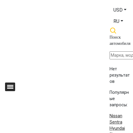
USD
RU
Поиск
автомобиля
Нет
результат
ов
Популярн
ые
запросы:
Nissan
Sentra
Hyundai