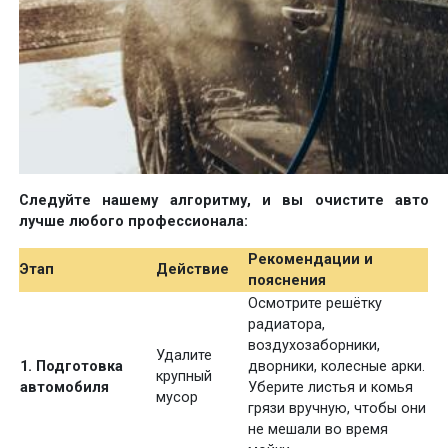
Следуйте нашему алгоритму, и вы очистите авто
лучше любого профессионала:
Рекомендации и
Этап
Действие
пояснения
Осмотрите решётку
радиатора,
воздухозаборники,
Удалите
1. Подготовка
дворники, колесные арки.
крупный
автомобиля
Уберите листья и комья
мусор
грязи вручную, чтобы они
не мешали во время