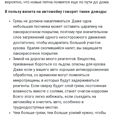
вероятно, что новые пятна появятся еще по пути до дома.
В пользу визита на автомойку говорят такие доводы:
Грязь не должна накапливаться. Даже одна
небольшая песчинка может оставить царапину на
лакокрасочном покрытии, поэтому при значительном
слое загрязнений одного неосторожного движения
достаточно, чтобы исцарапать большой участок
кузова. Удаляя скопившийся налет, вы защищаете
лакокрасочное покрытие.
Зимой на дорогах много реагентов. Вещества,
призванные бороться со льдом, опасны для кузова.
Даже если у вашего авто хорошая антикоррозионная
обработка, со временем могут появляться
микротрещины, в которых будут задерживаться
реагенты. Если сверху будет слой грязи, постоянная
влажность вместе с солями, станет очагом коррозии.
Всего этого легко избежать, если съездить на
автомойку и очистить авто, особенно в
труднодоступных местах.
Чем больше грязи, тем больше усилий нужно, чтобы