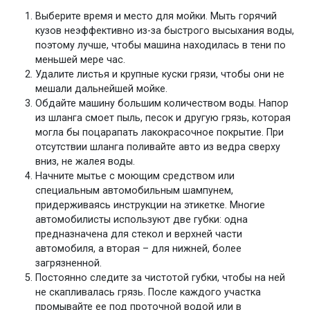
Выберите время и место для мойки. Мыть горячий
кузов неэффективно из-за быстрого высыхания воды,
поэтому лучше, чтобы машина находилась в тени по
меньшей мере час.
Удалите листья и крупные куски грязи, чтобы они не
мешали дальнейшей мойке.
Обдайте машину большим количеством воды. Напор
из шланга смоет пыль, песок и другую грязь, которая
могла бы поцарапать лакокрасочное покрытие. При
отсутствии шланга поливайте авто из ведра сверху
вниз, не жалея воды.
Начните мытье с моющим средством или
специальным автомобильным шампунем,
придерживаясь инструкции на этикетке. Многие
автомобилисты используют две губки: одна
предназначена для стекол и верхней части
автомобиля, а вторая – для нижней, более
загрязненной.
Постоянно следите за чистотой губки, чтобы на ней
не скапливалась грязь. После каждого участка
промывайте ее под проточной водой или в