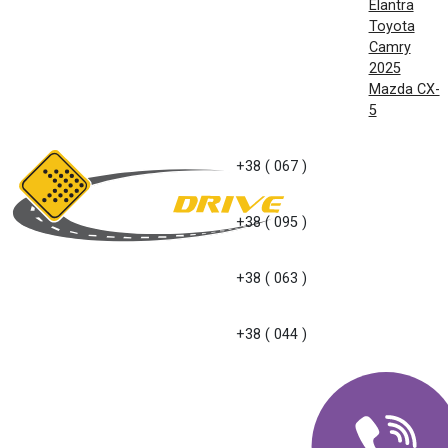
Elantra
Toyota
Camry
2025
Mazda CX-
5
+38 ( 067 )
+38 ( 095 )
+38 ( 063 )
+38 ( 044 )