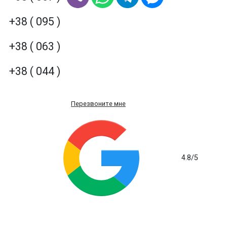
+38 ( 095 )
+38 ( 063 )
+38 ( 044 )
Перезвоните мне
4.8
/5
на основе 235 отзывов