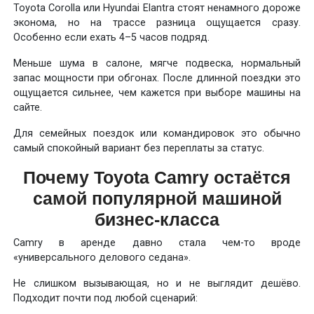
Toyota Corolla или Hyundai Elantra стоят ненамного дороже
эконома, но на трассе разница ощущается сразу.
Особенно если ехать 4–5 часов подряд.
Меньше шума в салоне, мягче подвеска, нормальный
запас мощности при обгонах. После длинной поездки это
ощущается сильнее, чем кажется при выборе машины на
сайте.
Для семейных поездок или командировок это обычно
самый спокойный вариант без переплаты за статус.
Почему Toyota Camry остаётся
самой популярной машиной
бизнес-класса
Camry в аренде давно стала чем-то вроде
«универсального делового седана».
Не слишком вызывающая, но и не выглядит дешёво.
Подходит почти под любой сценарий: