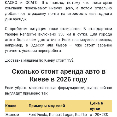
КАСКО и ОСАГО. Это важно, потому что некоторые
компании показывают низкую цену, а потом отдельно
добавляют страховку почти на стоимость ещё одного
дня аренды.
С пробегом ситуация тоже отличается. В стандартном
тарифе RentDrive включено 350 км в сутки. Для города
этого более чем достаточно. Если планируется поездка,
например, в Одессу или Львов — уже стоит заранее
уточнять условия перепробега.
Доставка машины по Киеву стоит 15$.
Сколько стоит аренда авто в
Киеве в 2026 году
Если убрать маркетинговые формулировки, рынок сейчас
выглядит примерно так:
Цена в
Класс
Примеры моделей
сутки
Эконом
Ford Fiesta, Renault Logan, Kia Rio
от 20–23$