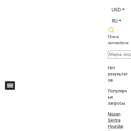
USD
RU
Поиск
автомобиля
Нет
результат
ов
Популярн
ые
запросы:
Nissan
Sentra
Hyundai