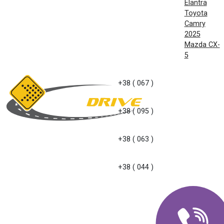
Elantra
Toyota
Camry
2025
Mazda CX-
5
+38 ( 067 )
+38 ( 095 )
+38 ( 063 )
+38 ( 044 )