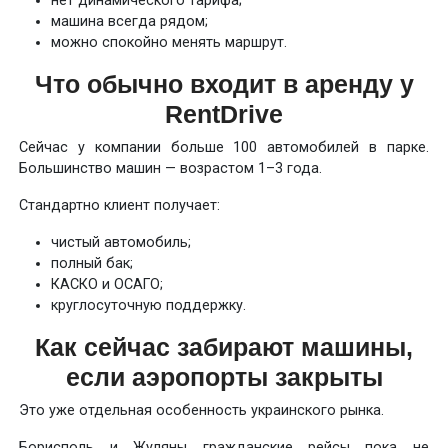
нет динамического тарифа;
машина всегда рядом;
можно спокойно менять маршрут.
Что обычно входит в аренду у
RentDrive
Сейчас у компании больше 100 автомобилей в парке.
Большинство машин — возрастом 1–3 года.
Стандартно клиент получает:
чистый автомобиль;
полный бак;
КАСКО и ОСАГО;
круглосуточную поддержку.
Как сейчас забирают машины,
если аэропорты закрыты
Это уже отдельная особенность украинского рынка.
Борисполь и Жуляны гражданские рейсы пока не