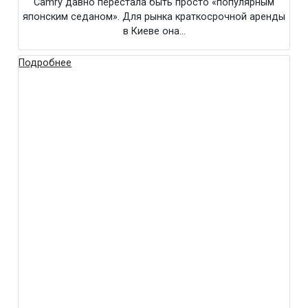
Camry давно перестала быть просто «популярным
японским седаном». Для рынка краткосрочной аренды
в Киеве она…
Подробнее