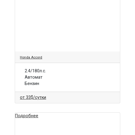
Honda Accord
2.4/180л.с.
Автомат
Бензин
от
33$
/сутки
Подробнее