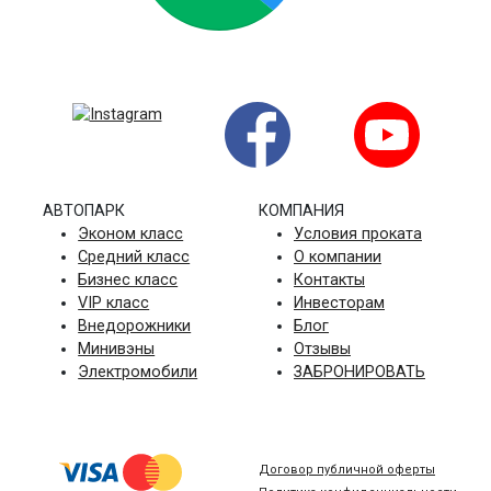
на основе 235 отзывов
АВТОПАРК
КОМПАНИЯ
Эконом класс
Условия проката
Средний класс
О компании
Бизнес класс
Контакты
VIP класс
Инвесторам
Внедорожники
Блог
Минивэны
Отзывы
Электромобили
ЗАБРОНИРОВАТЬ
Договор публичной оферты