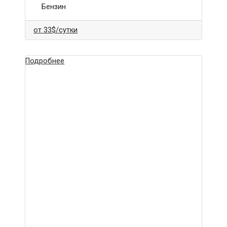
Бензин
от
33$
/сутки
Подробнее