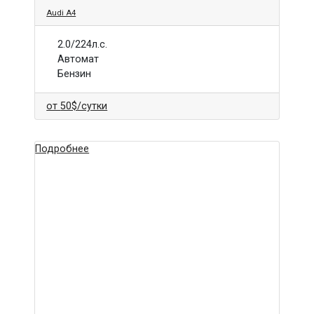
Audi A4
2.0/224л.с.
Автомат
Бензин
от
50$
/сутки
Подробнее