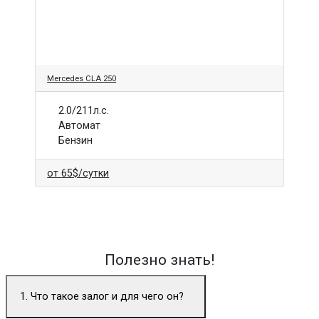
Mercedes CLA 250
2.0/211л.с.
Автомат
Бензин
от
65$
/сутки
Полезно знать!
1. Что такое залог и для чего он?