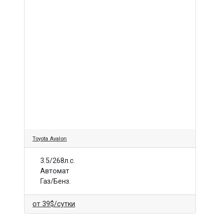
Toyota Avalon
3.5/268л.с.
Автомат
Газ/Бенз.
от
39$
/сутки