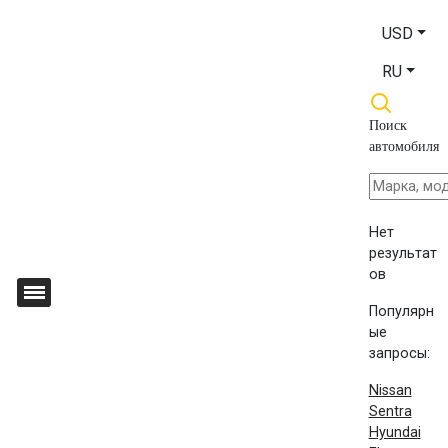
USD
RU
Поиск
автомобиля
Нет
результат
ов
Популярн
ые
запросы:
Nissan
Sentra
Hyundai