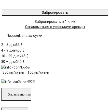
Забронировать
Забронировать в 1 клик
Ознакомиться с условиями аренды
Период
Цена за сутки
2 - 3 дня
65 $
4 - 9 дней
55 $
10 - 29 дней
45 $
30 + дней
40 $
Пробег
350 км/сутки
150 км/сутки
Залог:
600 $
Характеристики