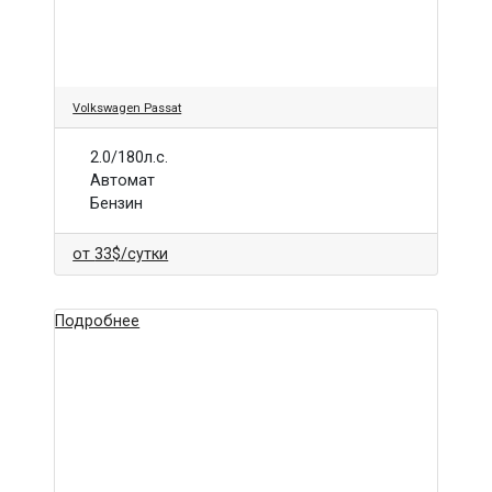
Volkswagen Passat
2.0/180л.с.
Автомат
Бензин
от
33$
/сутки
Подробнее