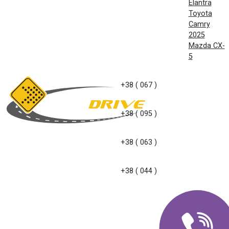
Elantra
Toyota
Camry
2025
Mazda CX-
5
+38 ( 067 )
+38 ( 095 )
+38 ( 063 )
+38 ( 044 )