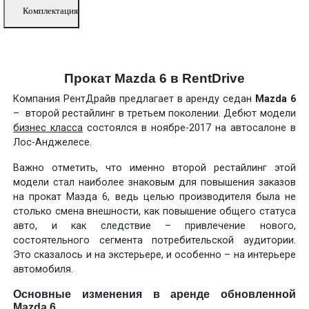
Комплектация
Прокат Mazda 6 в RentDrive
Компания РентДрайв предлагает в аренду седан
Mazda 6
– второй рестайлинг в третьем поколении. Дебют модели
бизнес класса
состоялся в ноябре-2017 на автосалоне в
Лос-Анджелесе.
Важно отметить, что именно второй рестайлинг этой
модели стал наиболее знаковым для повышения заказов
на прокат Мазда 6, ведь целью производителя была не
столько смена внешности, как повышение общего статуса
авто, и как следствие – привлечение нового,
состоятельного сегмента потребительской аудитории.
Это сказалось и на экстерьере, и особенно – на интерьере
автомобиля.
Основные изменения в аренде обновленной
Mazda 6