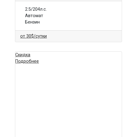
2.5/204л.с.
Автомат
Бензин
от
30$
/сутки
Скидка
Подробнее